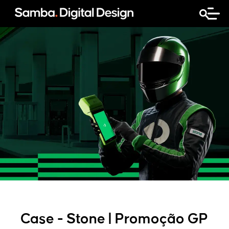
Case - Stone | Promoção GP